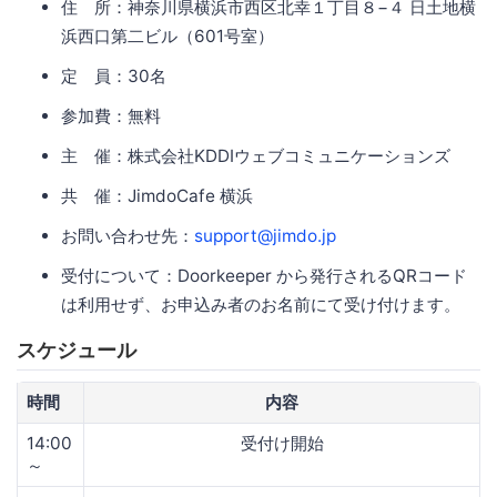
住 所：神奈川県横浜市西区北幸１丁目８−４ 日土地横
浜西口第二ビル（601号室）
定 員：30名
参加費：無料
主 催：株式会社KDDIウェブコミュニケーションズ
共 催：JimdoCafe 横浜
お問い合わせ先：
support@jimdo.jp
受付について：Doorkeeper から発行されるQRコード
は利用せず、お申込み者のお名前にて受け付けます。
スケジュール
時間
内容
14:00
受付け開始
～