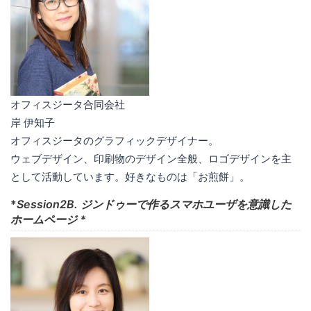
オフィスジータ合同会社
岸 伊知子
オフィスジータのグラフィックデザイナー。
ウェブデザイン、印刷物のデザイン全般、ロゴデザインを主
として活動しています。好きなものは「お煎餅」。
*
Session2B. ジンドゥーで作るスマホユーザを意識した
ホームページ *